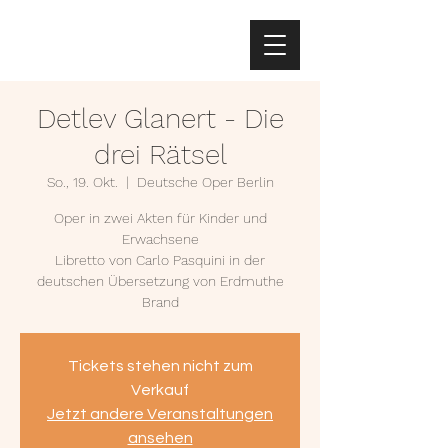
Detlev Glanert - Die
drei Rätsel
So., 19. Okt.
  |  
Deutsche Oper Berlin
Oper in zwei Akten für Kinder und
Erwachsene
Libretto von Carlo Pasquini in der
deutschen Übersetzung von Erdmuthe
Brand
Tickets stehen nicht zum
Verkauf
Jetzt andere Veranstaltungen
ansehen