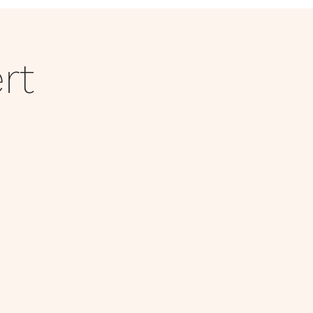
MEDIA
KONTAKT
rt