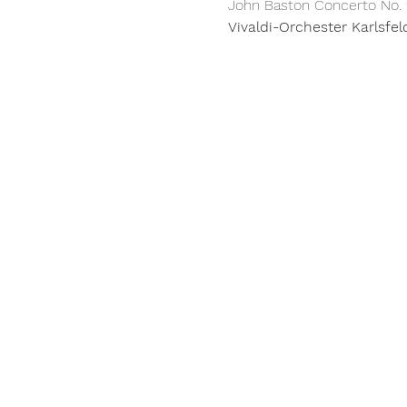
John Baston Concerto No. 2
Vivaldi-Orchester Karlsfeld