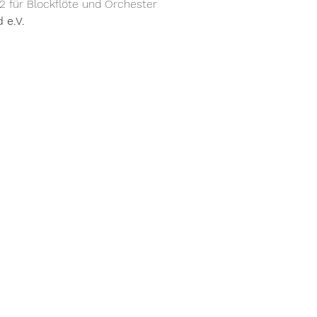
 für Blockflöte und Orchester 
 e.V.