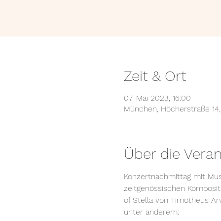
Zeit & Ort
07. Mai 2023, 16:00
München, Höcherstraße 14
Über die Veran
Konzertnachmittag mit Musi
zeitgenössischen Kompositi
of Stella von Timotheus Arvan
unter anderem: