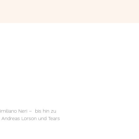
iliano Neri –  bis hin zu 
n Andreas Lorson und Tears 