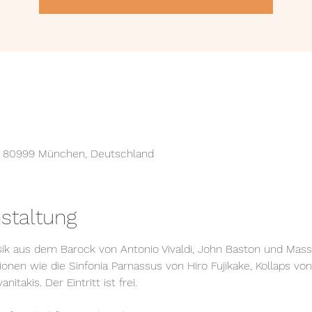
, 80999 München, Deutschland
staltung
k aus dem Barock von Antonio Vivaldi, John Baston und Massim
onen wie die Sinfonia Parnassus von Hiro Fujikake, Kollaps vo
itakis. Der Eintritt ist frei.