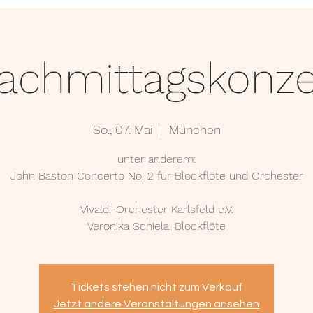
TERMINE
UNTERRICHT
GALERIE
achmittagskonze
So., 07. Mai
  |  
München
unter anderem:
John Baston Concerto No. 2 für Blockflöte und Orchester
Vivaldi-Orchester Karlsfeld e.V.
Veronika Schiela, Blockflöte
Tickets stehen nicht zum Verkauf
Jetzt andere Veranstaltungen ansehen