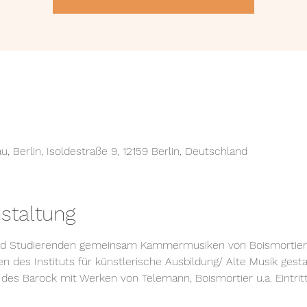
 Berlin, Isoldestraße 9, 12159 Berlin, Deutschland
staltung
nd Studierenden gemeinsam Kammermusiken von Boismortier,
 des Instituts für künstlerische Ausbildung/ Alte Musik ges
s Barock mit Werken von Telemann, Boismortier u.a. Eintritt