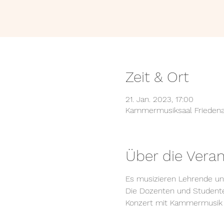
Zeit & Ort
21. Jan. 2023, 17:00
Kammermusiksaal Friedenau,
Über die Veran
Es musizieren Lehrende u
Die Dozenten und Studenten
Konzert mit Kammermusik de